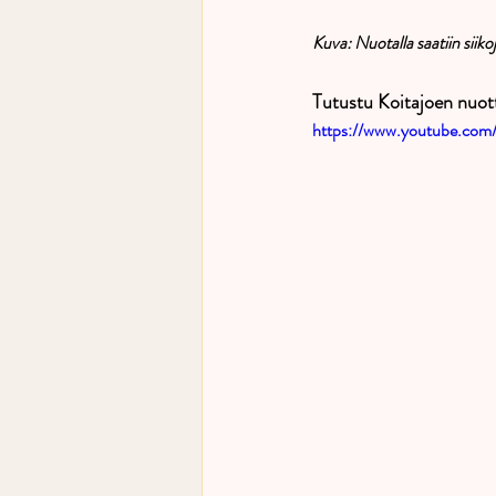
Kuva: Nuotalla saatiin siikoj
Tutustu Koitajoen nuott
https://www.youtube.co