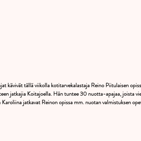
 kävivät tällä viikolla kotitarvekalastaja Reino Piitulaisen opis
een jatkajia Koitajoella. Hän tuntee 30 nuotta-apajaa, joista vie
ja Karoliina jatkavat Reinon opissa mm. nuotan valmistuksen opet