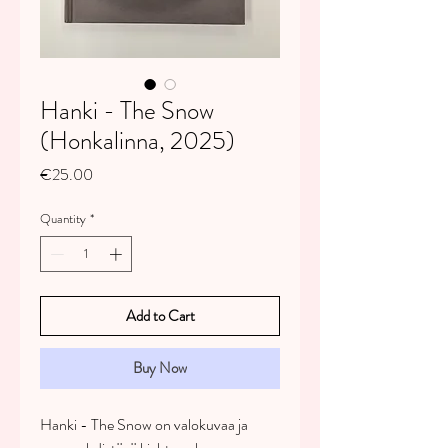
Hanki - The Snow
(Honkalinna, 2025)
Price
€25.00
Quantity
*
Add to Cart
Buy Now
Hanki - The Snow on valokuvaa ja