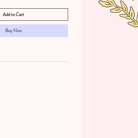
Add to Cart
Buy Now