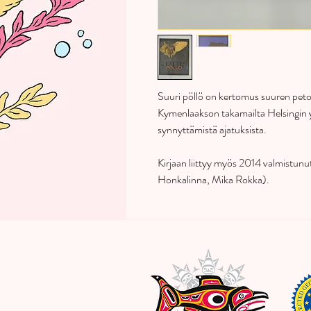
Suuri pöllö on kertomus suuren peto
Kymenlaakson takamailta Helsingin 
synnyttämistä ajatuksista.
Kirjaan liittyy myös 2014 valmistu
Honkalinna, Mika Rokka).