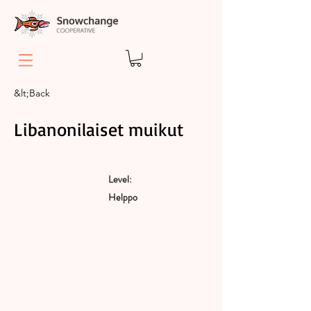
&lt;Back
Libanonilaiset muikut
Level:
Helppo