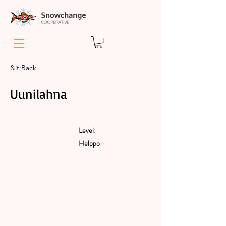
&lt;Back
Uunilahna
Level:
Helppo