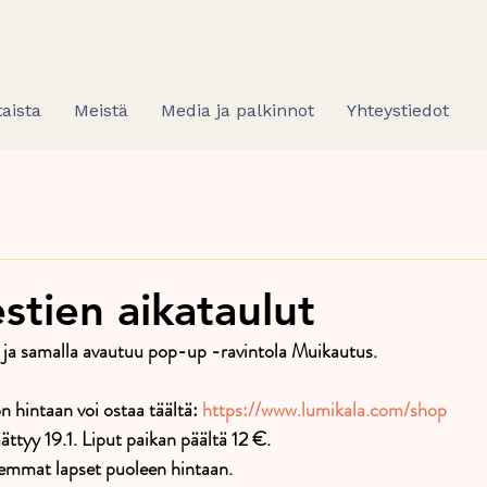
aista
Meistä
Media ja palkinnot
Yhteystiedot
stien aikataulut
 ja samalla avautuu pop-up -ravintola Muikautus. 
 hintaan voi ostaa täältä: 
https://www.lumikala.com/shop
tyy 19.1. Liput paikan päältä 12 €. 
remmat lapset puoleen hintaan.