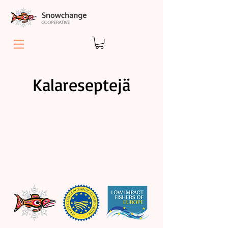
Kalareseptejä